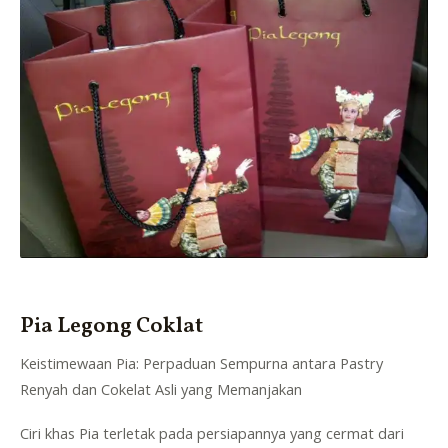
Pia Legong Coklat
Keistimewaan Pia: Perpaduan Sempurna antara Pastry
Renyah dan Cokelat Asli yang Memanjakan
Ciri khas Pia terletak pada persiapannya yang cermat dari