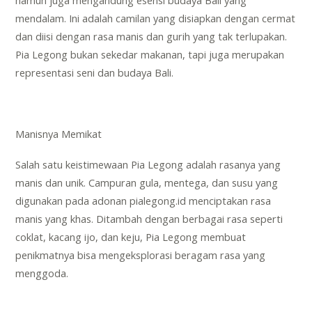
mendalam. Ini adalah camilan yang disiapkan dengan cermat
dan diisi dengan rasa manis dan gurih yang tak terlupakan.
Pia Legong bukan sekedar makanan, tapi juga merupakan
representasi seni dan budaya Bali.
Manisnya Memikat
Salah satu keistimewaan Pia Legong adalah rasanya yang
manis dan unik. Campuran gula, mentega, dan susu yang
digunakan pada adonan
pialegong.id
menciptakan rasa
manis yang khas. Ditambah dengan berbagai rasa seperti
coklat, kacang ijo, dan keju, Pia Legong membuat
penikmatnya bisa mengeksplorasi beragam rasa yang
menggoda.