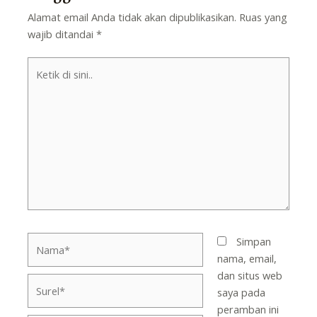
Alamat email Anda tidak akan dipublikasikan.
Ruas yang
wajib ditandai
*
Ketik
di
sini..
Nama*
Simpan
nama, email,
dan situs web
Surel*
saya pada
peramban ini