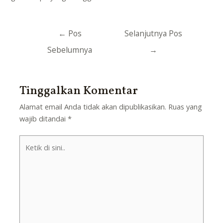
Navigasi
←
Pos
Selanjutnya Pos
pos
Sebelumnya
→
Tinggalkan Komentar
Alamat email Anda tidak akan dipublikasikan.
Ruas yang
wajib ditandai
*
Ketik
di
sini..