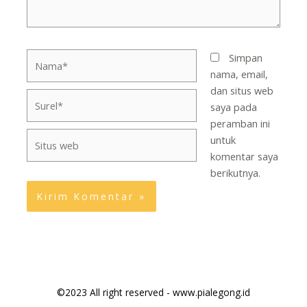
Nama*
Simpan
nama, email,
dan situs web
Surel*
saya pada
peramban ini
Situs
untuk
web
komentar saya
berikutnya.
©2023 All right reserved - www.pialegong.id