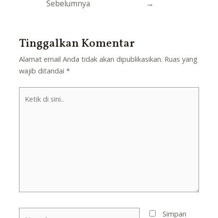
Sebelumnya
→
Tinggalkan Komentar
Alamat email Anda tidak akan dipublikasikan.
Ruas yang
wajib ditandai
*
Ketik
di
sini..
Nama*
Simpan