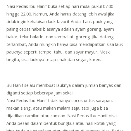
Nasi Pedas Ibu Hanif buka setiap hari mulai pukul 07.00
hingga 22.00. Namun, Anda harus datang lebih awal jika
tidak ingin kehabisan lauk favorit Anda. Lauk pauk yang
paling cepat habis biasanya adalah ayam goreng, ayam
bakar, telur balado, dan sambal ati goreng. Jika datang
terlambat, Anda mungkin hanya bisa mendapatkan sisa lauk
pauknya seperti tempe, tahu, dan sayur mayur. Meski
begitu, sisa lauknya tetap enak dan segar, karena
Bu Hanif selalu membuat lauknya dalam jumlah banyak dan
diganti setiap beberapa jam sekali.
Nasi Pedas Ibu Hanif tidak hanya cocok untuk sarapan,
makan siang, atau makan malam saja, tapi juga bisa
dijadikan camilan atau camilan. Nasi Pedas Ibu Hanif bisa
Anda pesan dalam bentuk bungkus atau nasi kotak yang
bisa Anda bawa pulang atau disantap di tempat. Nasi Pedas