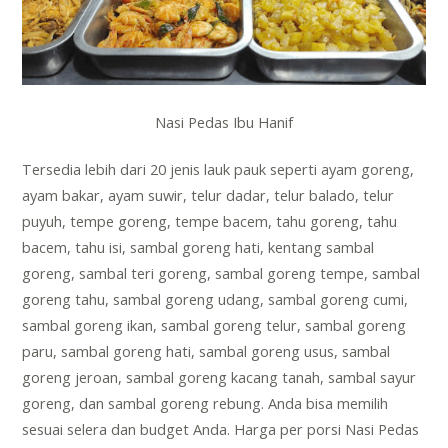
Nasi Pedas Ibu Hanif
Tersedia lebih dari 20 jenis lauk pauk seperti ayam goreng,
ayam bakar, ayam suwir, telur dadar, telur balado, telur
puyuh, tempe goreng, tempe bacem, tahu goreng, tahu
bacem, tahu isi, sambal goreng hati, kentang sambal
goreng, sambal teri goreng, sambal goreng tempe, sambal
goreng tahu, sambal goreng udang, sambal goreng cumi,
sambal goreng ikan, sambal goreng telur, sambal goreng
paru, sambal goreng hati, sambal goreng usus, sambal
goreng jeroan, sambal goreng kacang tanah, sambal sayur
goreng, dan sambal goreng rebung. Anda bisa memilih
sesuai selera dan budget Anda. Harga per porsi Nasi Pedas