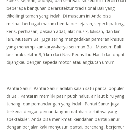
koleksi sejarah, budaya, dan seni Bali. Museum ini terdiri dari
beberapa bangunan berarsitektur tradisional Bali yang
dikelilingi taman yang indah. Di museum ini Anda bisa
melihat berbagai macam benda bersejarah, seperti patung,
keris, perhiasan, pakaian adat, alat musik, lukisan, dan lain-
lain. Museum Bali juga sering mengadakan pameran khusus
yang menampilkan karya-karya seniman Bali. Museum Bali
berjarak sekitar 3,5 km dari Nasi Pedas Ibu Hanif dan dapat
dijangkau dengan sepeda motor atau angkutan umum
Pantai Sanur: Pantai Sanur adalah salah satu pantai populer
di Bali. Pantai ini memiliki pasir putih halus, air laut biru yang
tenang, dan pemandangan yang indah. Pantai Sanur juga
terkenal dengan pemandangan matahari terbitnya yang
spektakuler. Anda bisa menikmati keindahan pantai Sanur
dengan berjalan kaki menyusuri pantai, berenang, berjemur,