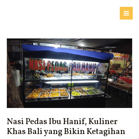
Lewati
ke
Mai
konten
Me
Nasi Pedas Ibu Hanif, Kuliner
Khas Bali yang Bikin Ketagihan