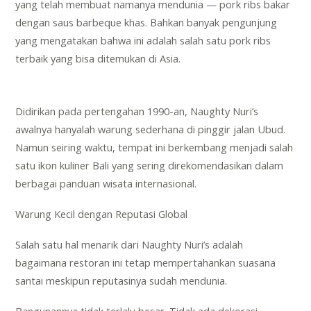
yang telah membuat namanya mendunia — pork ribs bakar
dengan saus barbeque khas. Bahkan banyak pengunjung
yang mengatakan bahwa ini adalah salah satu pork ribs
terbaik yang bisa ditemukan di Asia.
Didirikan pada pertengahan 1990-an, Naughty Nuri’s
awalnya hanyalah warung sederhana di pinggir jalan Ubud.
Namun seiring waktu, tempat ini berkembang menjadi salah
satu ikon kuliner Bali yang sering direkomendasikan dalam
berbagai panduan wisata internasional.
Warung Kecil dengan Reputasi Global
Salah satu hal menarik dari Naughty Nuri’s adalah
bagaimana restoran ini tetap mempertahankan suasana
santai meskipun reputasinya sudah mendunia.
Bangunannya tidak terlalu besar. Tidak ada dekorasi