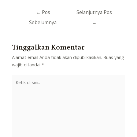
Navigasi
←
Pos
Selanjutnya Pos
pos
Sebelumnya
→
Tinggalkan Komentar
Alamat email Anda tidak akan dipublikasikan.
Ruas yang
wajib ditandai
*
Ketik
di
sini..