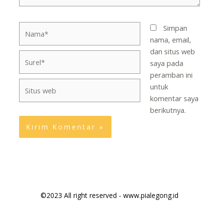
Nama*
Simpan
nama, email,
dan situs web
Surel*
saya pada
peramban ini
Situs
untuk
web
komentar saya
berikutnya.
©2023 All right reserved - www.pialegong.id