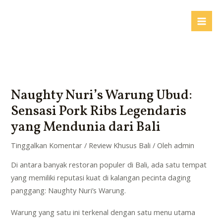
Lewati
ke
Mai
konten
Me
Naughty Nuri’s Warung Ubud:
Sensasi Pork Ribs Legendaris
yang Mendunia dari Bali
Tinggalkan Komentar
/
Review Khusus Bali
/ Oleh
admin
Di antara banyak restoran populer di Bali, ada satu tempat
yang memiliki reputasi kuat di kalangan pecinta daging
panggang: Naughty Nuri’s Warung.
Warung yang satu ini terkenal dengan satu menu utama