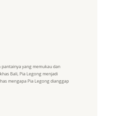
an pantainya yang memukau dan
has Bali, Pia Legong menjadi
embahas mengapa Pia Legong dianggap