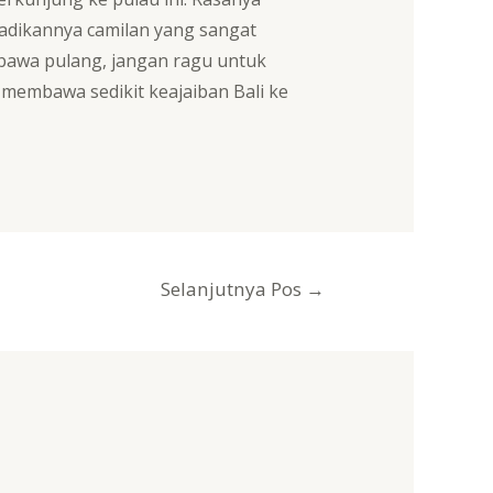
adikannya camilan yang sangat
ibawa pulang, jangan ragu untuk
 membawa sedikit keajaiban Bali ke
Selanjutnya Pos
→