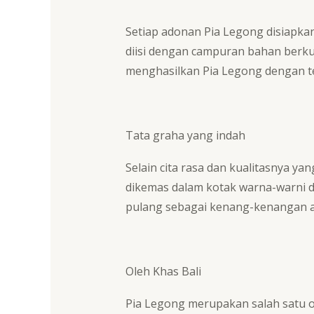
Setiap adonan Pia Legong disiapkan 
diisi dengan campuran bahan berku
menghasilkan Pia Legong dengan te
Tata graha yang indah
Selain cita rasa dan kualitasnya y
dikemas dalam kotak warna-warni d
pulang sebagai kenang-kenangan at
Oleh Khas Bali
Pia Legong merupakan salah satu ol