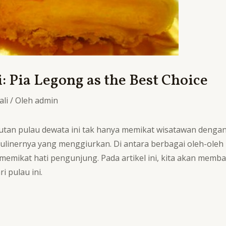
: Pia Legong as the Best Choice
ali
/ Oleh
admin
butan pulau dewata ini tak hanya memikat wisatawan deng
linernya yang menggiurkan. Di antara berbagai oleh-oleh k
il memikat hati pengunjung. Pada artikel ini, kita akan m
i pulau ini.