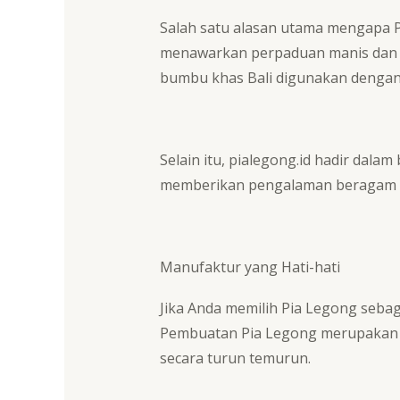
Salah satu alasan utama mengapa Pi
menawarkan perpaduan manis dan gu
bumbu khas Bali digunakan dengan h
Selain itu,
pialegong.id
hadir dalam b
memberikan pengalaman beragam b
Manufaktur yang Hati-hati
Jika Anda memilih Pia Legong sebag
Pembuatan Pia Legong merupakan pro
secara turun temurun.