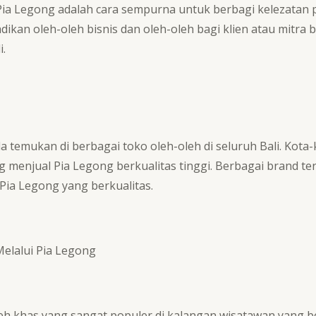
a Legong adalah cara sempurna untuk berbagi kelezatan 
jadikan oleh-oleh bisnis dan oleh-oleh bagi klien atau mitra 
i.
temukan di berbagai toko oleh-oleh di seluruh Bali. Kota-
 menjual Pia Legong berkualitas tinggi. Berbagai brand te
Pia Legong yang berkualitas.
elalui Pia Legong
eh khas yang sangat populer di kalangan wisatawan yang be