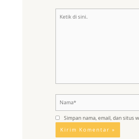
Ketik
di
sini..
Nama*
Simpan nama, email, dan situs 