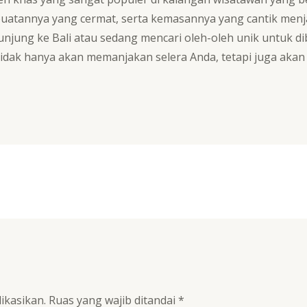
uatannya yang cermat, serta kemasannya yang cantik menj
unjung ke Bali atau sedang mencari oleh-oleh unik untuk d
i tidak hanya akan memanjakan selera Anda, tetapi juga akan
ikasikan.
Ruas yang wajib ditandai
*