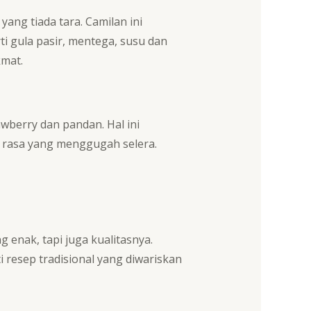
ang tiada tara. Camilan ini
 gula pasir, mentega, susu dan
kmat.
rawberry dan pandan. Hal ini
rasa yang menggugah selera.
 enak, tapi juga kualitasnya.
 resep tradisional yang diwariskan