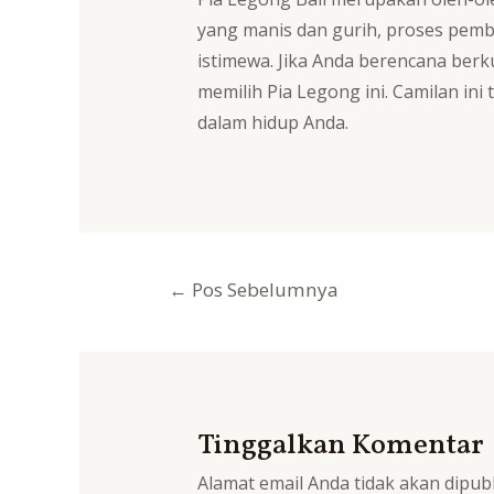
yang manis dan gurih, proses pemb
istimewa. Jika Anda berencana berk
memilih Pia Legong ini. Camilan in
dalam hidup Anda.
Navigasi
←
Pos Sebelumnya
pos
Tinggalkan Komentar
Alamat email Anda tidak akan dipubl