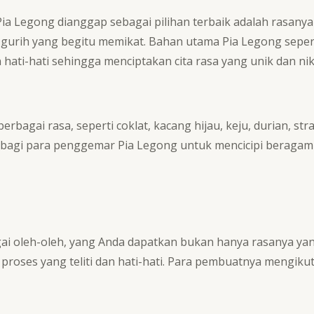
a Legong dianggap sebagai pilihan terbaik adalah rasanya y
rih yang begitu memikat. Bahan utama Pia Legong seperti
ati-hati sehingga menciptakan cita rasa yang unik dan ni
erbagai rasa, seperti coklat, kacang hijau, keju, durian, st
agi para penggemar Pia Legong untuk mencicipi beragam 
ai oleh-oleh, yang Anda dapatkan bukan hanya rasanya yang
ses yang teliti dan hati-hati. Para pembuatnya mengikuti