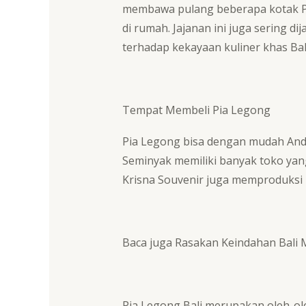
membawa pulang beberapa kotak Pi
di rumah. Jajanan ini juga sering di
terhadap kekayaan kuliner khas Bal
Tempat Membeli Pia Legong
Pia Legong bisa dengan mudah Anda 
Seminyak memiliki banyak toko yang
Krisna Souvenir juga memproduksi 
Baca juga
Rasakan Keindahan Bali M
Pia Legong Bali merupakan oleh-ol