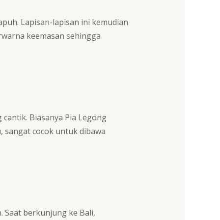
rapuh. Lapisan-lapisan ini kemudian
berwarna keemasan sehingga
g cantik. Biasanya Pia Legong
, sangat cocok untuk dibawa
. Saat berkunjung ke Bali,