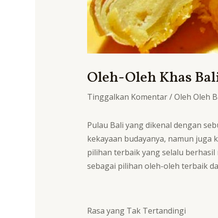
Oleh-Oleh Khas Bali
Tinggalkan Komentar
/
Oleh Oleh B
Pulau Bali yang dikenal dengan se
kekayaan budayanya, namun juga ku
pilihan terbaik yang selalu berhas
sebagai pilihan oleh-oleh terbaik dar
Rasa yang Tak Tertandingi