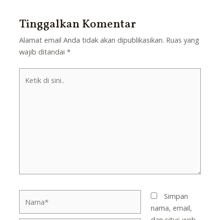
Tinggalkan Komentar
Alamat email Anda tidak akan dipublikasikan.
Ruas yang
wajib ditandai
*
Ketik
di
sini..
Nama*
Simpan
nama, email,
dan situs web