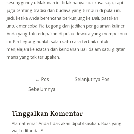
sesungguhnya. Makanan ini tidak hanya soal rasa saja, tapi
juga tentang tradisi dan budaya yang tumbuh di pulau ini.
Jadi, ketika Anda berencana berkunjung ke Bali, pastikan
untuk mencoba Pia Legong dan jadikan pengalaman kuliner
Anda yang tak terlupakan di pulau dewata yang mempesona
ini. Pia Legong adalah salah satu cara terbaik untuk
menjelajahi kelezatan dan keindahan Bali dalam satu gigitan
manis yang tak terlupakan.
Navigasi
←
Pos
Selanjutnya Pos
pos
Sebelumnya
→
Tinggalkan Komentar
Alamat email Anda tidak akan dipublikasikan.
Ruas yang
wajib ditandai
*