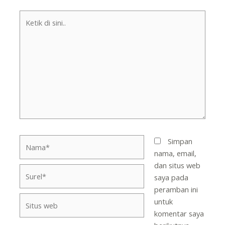
Ketik
di
sini..
Nama*
Simpan
nama, email,
dan situs web
Surel*
saya pada
peramban ini
Situs
untuk
web
komentar saya