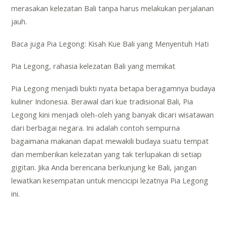
merasakan kelezatan Bali tanpa harus melakukan perjalanan
jauh.
Baca juga
Pia Legong: Kisah Kue Bali yang Menyentuh Hati
Pia Legong, rahasia kelezatan Bali yang memikat
Pia Legong menjadi bukti nyata betapa beragamnya budaya
kuliner Indonesia. Berawal dari kue tradisional Bali, Pia
Legong kini menjadi oleh-oleh yang banyak dicari wisatawan
dari berbagai negara. Ini adalah contoh sempurna
bagaimana makanan dapat mewakili budaya suatu tempat
dan memberikan kelezatan yang tak terlupakan di setiap
gigitan. Jika Anda berencana berkunjung ke Bali, jangan
lewatkan kesempatan untuk mencicipi lezatnya Pia Legong
ini.