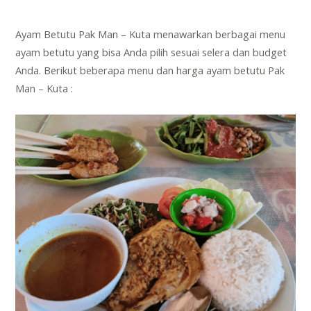
Ayam Betutu Pak Man – Kuta menawarkan berbagai menu
ayam betutu yang bisa Anda pilih sesuai selera dan budget
Anda. Berikut beberapa menu dan harga ayam betutu Pak
Man – Kuta :