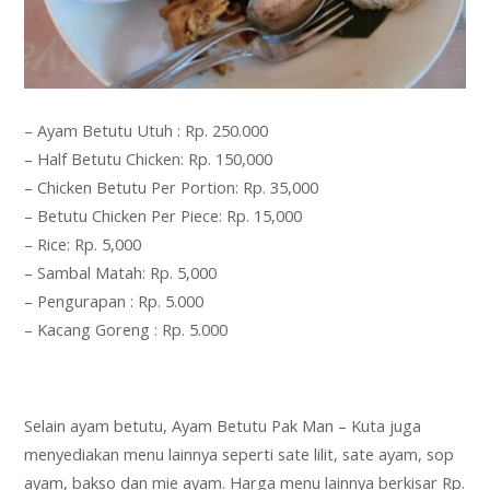
– Ayam Betutu Utuh : Rp. 250.000
– Half Betutu Chicken: Rp. 150,000
– Chicken Betutu Per Portion: Rp. 35,000
– Betutu Chicken Per Piece: Rp. 15,000
– Rice: Rp. 5,000
– Sambal Matah: Rp. 5,000
– Pengurapan : Rp. 5.000
– Kacang Goreng : Rp. 5.000
Selain ayam betutu, Ayam Betutu Pak Man – Kuta juga
menyediakan menu lainnya seperti sate lilit, sate ayam, sop
ayam, bakso dan mie ayam. Harga menu lainnya berkisar Rp.