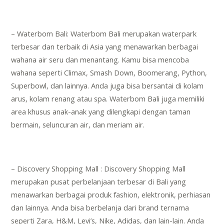
– Waterbom Bali: Waterbom Bali merupakan waterpark
terbesar dan terbaik di Asia yang menawarkan berbagai
wahana air seru dan menantang. Kamu bisa mencoba
wahana seperti Climax, Smash Down, Boomerang, Python,
Superbowl, dan lainnya. Anda juga bisa bersantai di kolam
arus, kolam renang atau spa. Waterbom Bali juga memiliki
area khusus anak-anak yang dilengkapi dengan taman
bermain, seluncuran air, dan meriam air.
– Discovery Shopping Mall : Discovery Shopping Mall
merupakan pusat perbelanjaan terbesar di Bali yang
menawarkan berbagai produk fashion, elektronik, perhiasan
dan lainnya. Anda bisa berbelanja dari brand ternama
seperti Zara, H&M, Levi’s, Nike, Adidas, dan lain-lain. Anda