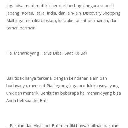
juga bisa menikmati kuliner dari berbagai negara seperti
Jepang, Korea, Italia, India, dan lain-lain. Discovery Shopping
Mall juga memiliki bioskop, karaoke, pusat permainan, dan
taman bermain.
Hal Menarik yang Harus Dibeli Saat Ke Bali
Bali tidak hanya terkenal dengan keindahan alam dan
budayanya, menurut
Pia Legong
juga produk khasnya yang
unik dan menarik. Berikut ini beberapa hal menarik yang bisa
Anda beli saat ke Bali:
– Pakaian dan Aksesori: Bali memiliki banyak pilihan pakaian