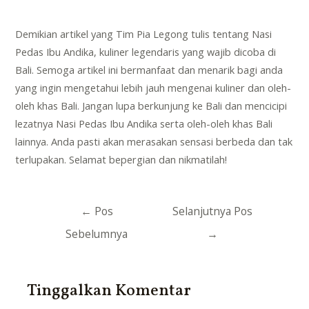
Demikian artikel yang Tim
Pia Legong
tulis tentang Nasi
Pedas Ibu Andika, kuliner legendaris yang wajib dicoba di
Bali. Semoga artikel ini bermanfaat dan menarik bagi anda
yang ingin mengetahui lebih jauh mengenai kuliner dan oleh-
oleh khas Bali. Jangan lupa berkunjung ke Bali dan mencicipi
lezatnya Nasi Pedas Ibu Andika serta oleh-oleh khas Bali
lainnya. Anda pasti akan merasakan sensasi berbeda dan tak
terlupakan. Selamat bepergian dan nikmatilah!
Navigasi
←
Pos
Selanjutnya Pos
pos
Sebelumnya
→
Tinggalkan Komentar