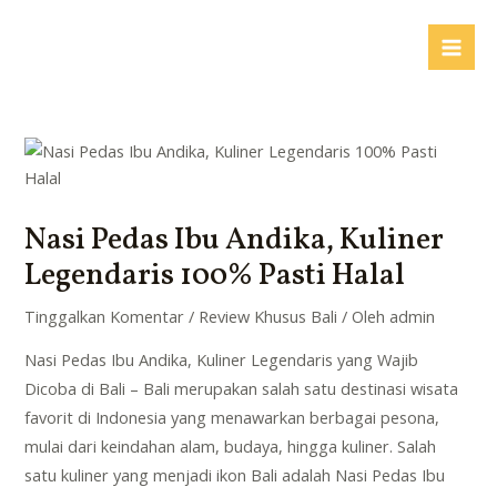
Lewati
ke
Mai
konten
Me
Nasi Pedas Ibu Andika, Kuliner
Legendaris 100% Pasti Halal
Tinggalkan Komentar
/
Review Khusus Bali
/ Oleh
admin
Nasi Pedas Ibu Andika, Kuliner Legendaris yang Wajib
Dicoba di Bali – Bali merupakan salah satu destinasi wisata
favorit di Indonesia yang menawarkan berbagai pesona,
mulai dari keindahan alam, budaya, hingga kuliner. Salah
satu kuliner yang menjadi ikon Bali adalah Nasi Pedas Ibu