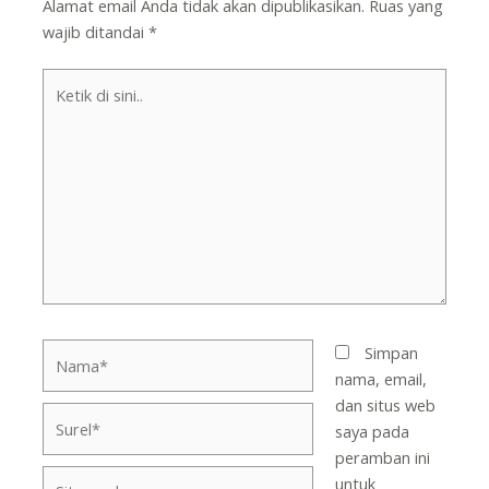
Alamat email Anda tidak akan dipublikasikan.
Ruas yang
wajib ditandai
*
Ketik
di
sini..
Nama*
Simpan
nama, email,
dan situs web
Surel*
saya pada
peramban ini
Situs
untuk